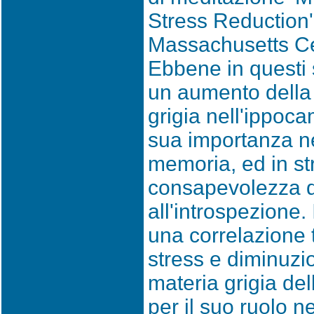
Stress Reduction' 
Massachusetts Ce
Ebbene in questi s
un aumento della 
grigia nell'ippoc
sua importanza ne
memoria, ed in str
consapevolezza d
all'introspezione. 
una correlazione t
stress e diminuzi
materia grigia de
per il suo ruolo n