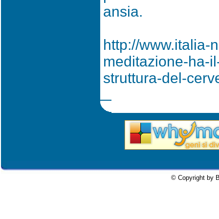
ansia.
http://www.italia-
meditazione-ha-il
struttura-del-cer
© Copyright by B