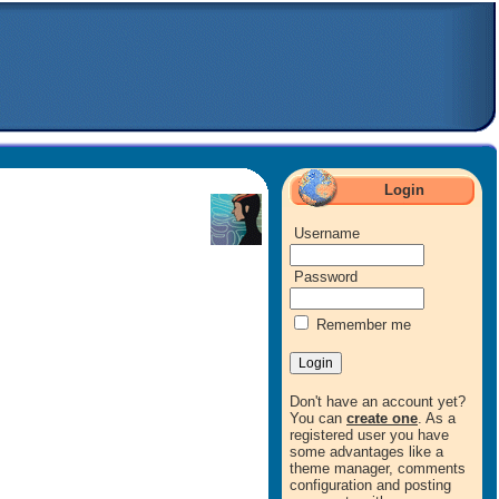
Login
Username
Password
Remember me
Don't have an account yet?
You can
create one
. As a
registered user you have
some advantages like a
theme manager, comments
configuration and posting