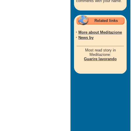
comments with your name.
Related links
·
More about Meditazione
·
News by
Most read story in
Meditazione:
Guarire lavorando