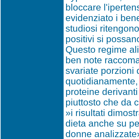
bloccare l'iperte
evidenziato i bene
studiosi ritengono 
positivi si possan
Questo regime ali
ben note raccoma
svariate porzioni 
quotidianamente, c
proteine derivant
piuttosto che da 
»i risultati dimost
dieta anche su p
donne analizzate