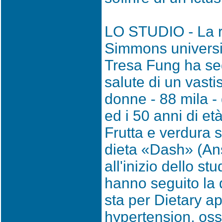
LO STUDIO - La ri
Simmons universit
Tresa Fung ha seg
salute di un vast
donne - 88 mila - 
ed i 50 anni di et
Frutta e verdura 
dieta «Dash» (An
all'inizio dello st
hanno seguito la 
sta per Dietary a
hypertension, ossi