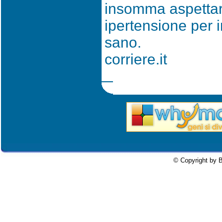
insomma aspettare 
ipertensione per 
sano.
corriere.it
© Copyright by B