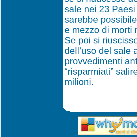
sale nei 23 Paesi 
sarebbe possibile 
e mezzo di morti n
Se poi si riusciss
dell’uso del sale 
provvedimenti ant
“risparmiati” sali
milioni.