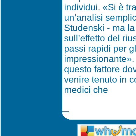
individui. «Si è tra
un’analisi sempl
Studenski - ma la 
sull’effetto del r
passi rapidi per g
impressionante». 
questo fattore do
venire tenuto in 
medici che