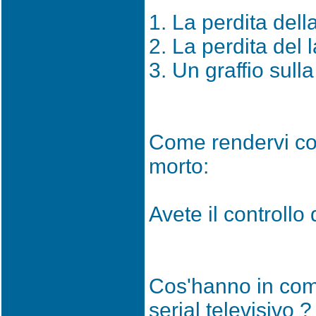
1. La perdita dell
2. La perdita del 
3. Un graffio sulla
Come rendervi co
morto:
Avete il controllo
Cos'hanno in co
serial televisivo ?