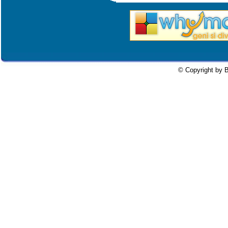
© Copyright by B