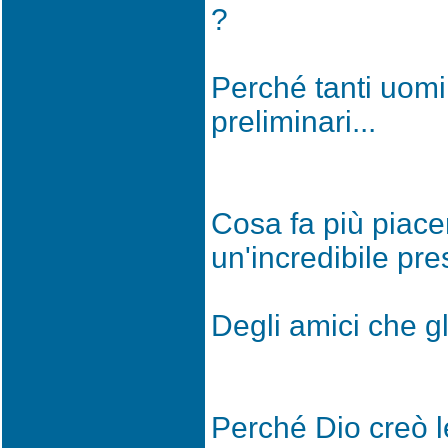
?
Perché tanti uomi
preliminari...
Cosa fa più piac
un'incredibile pr
Degli amici che g
Perché Dio creò l