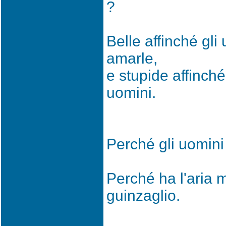
?
Belle affinché gli
amarle,
e stupide affinch
uomini.
Perché gli uomini
Perché ha l'aria m
guinzaglio.