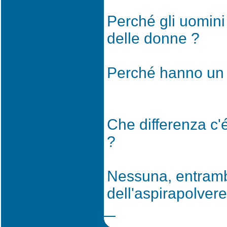
Perché gli uomini
delle donne ?
Perché hanno un c
Che differenza c'
?
Nessuna, entramb
dell'aspirapolvere