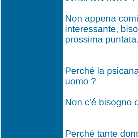
Non appena comin
interessante, bis
prossima puntata
Perché la psicana
uomo ?
Non c'é bisogno di
Perché tante don