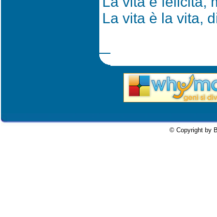
La vita è felicità, 
La vita è la vita, d
© Copyright by B