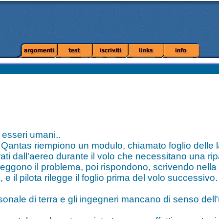
 esseri umani..
la Qantas riempiono un modulo, chiamato foglio delle l
ati dall'aereo durante il volo che necessitano una ri
reggono il problema, poi rispondono, scrivendo nella 
 e il pilota rilegge il foglio prima del volo successivo.
rsonale di terra e gli ingegneri mancano di senso del