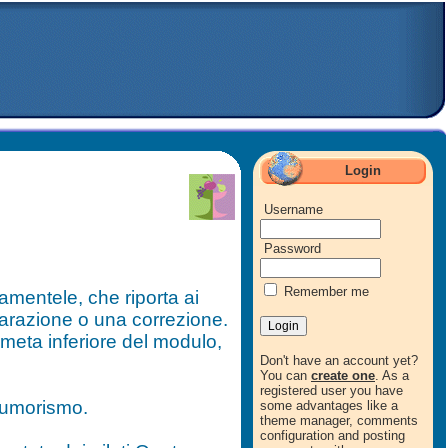
Login
Username
Password
Remember me
amentele, che riporta ai
parazione o una correzione.
meta inferiore del modulo,
Don't have an account yet?
You can
create one
. As a
registered user you have
l'umorismo.
some advantages like a
theme manager, comments
configuration and posting