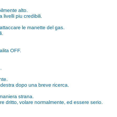
ilmente alto.
ivelli piu credibili.
o attaccare le manette del gas.
i.
alita OFF.
.
.
nte.
a destra dopo una breve ricerca.
 maniera strana.
igare dritto, volare normalmente, ed essere serio.