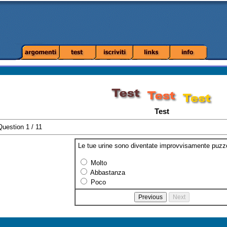
Test
uestion 1 / 11
Le tue urine sono diventate improvvisamente puzzo
Molto
Abbastanza
Poco