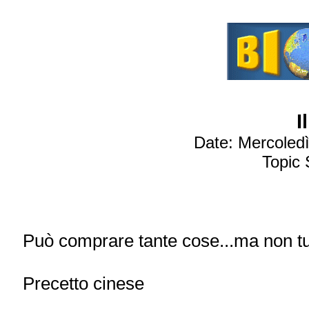
I
Date: Mercoledì
Topic 
Può comprare tante cose...ma non tu
Precetto cinese