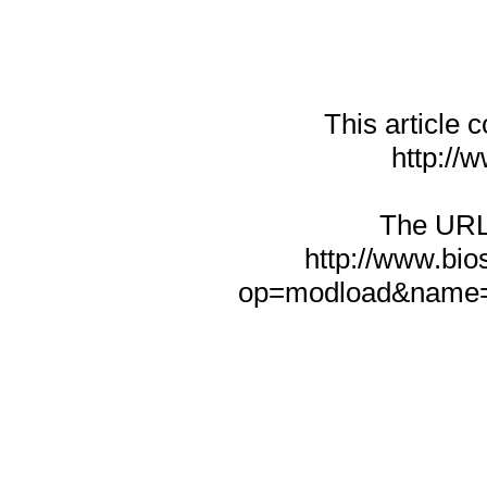
This article
http://w
The URL f
http://www.bio
op=modload&name=N