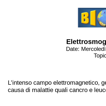
Elettrosmog:
Date: Mercoled
Topi
L’intenso campo elettromagnetico, ge
causa di malattie quali cancro e leu