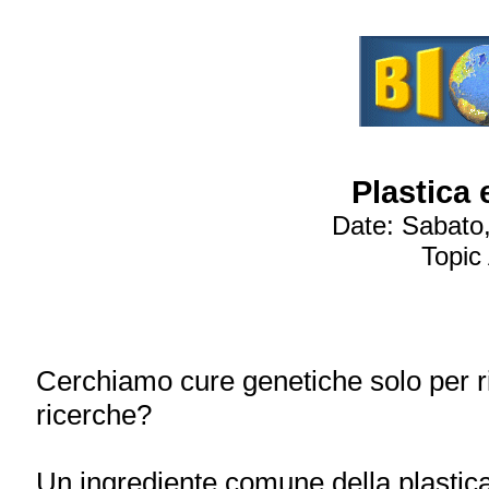
Plastica 
Date: Sabato,
Topic
Cerchiamo cure genetiche solo per ri
ricerche?
Un ingrediente comune della plastica