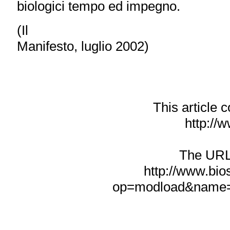
biologici tempo ed impegno.
(Il
Manifesto, luglio 2002)
This article
http://w
The URL f
http://www.bio
op=modload&name=N