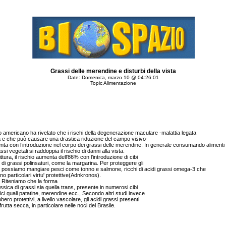
Grassi delle merendine e disturbi della vista
Date: Domenica, marzo 10 @ 04:26:01
Topic Alimentazione
o americano ha rivelato che i rischi della degenerazione maculare -malattia legata
tà e che può causare una drastica riduzione del campo visivo-
ta con l’introduzione nel corpo dei grassi delle merendine. In generale consumando alimenti 
ssi vegetali si raddoppia il rischio di danni alla vista.
ittura, il rischio aumenta dell'86% con l’introduzione di cibi
i di grassi polinsaturi, come la margarina. Per proteggere gli
 possiamo mangiare pesci come tonno e salmone, ricchi di acidi grassi omega-3 che
ano particolari virtu' protettive(Adnkronos).
. Riteniamo che la forma
ossica di grassi sia quella trans, presente in numerosi cibi
tici quali patatine, merendine ecc., Secondo altri studi invece
bero protettivi, a livello vascolare, gli acidi grassi presenti
 frutta secca, in particolare nelle noci del Brasile.