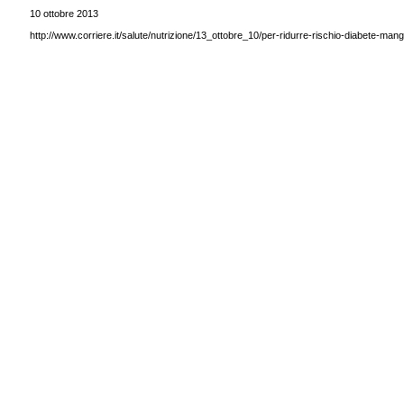
10 ottobre 2013
http://www.corriere.it/salute/nutrizione/13_ottobre_10/per-ridurre-rischio-diabete-