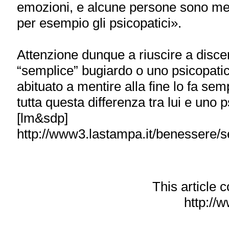
emozioni, e alcune persone sono megli
per esempio gli psicopatici».
Attenzione dunque a riuscire a disce
“semplice” bugiardo o uno psicopati
abituato a mentire alla fine lo fa sem
tutta questa differenza tra lui e uno
[lm&sdp]
http://www3.lastampa.it/benessere/se
This article
http://w