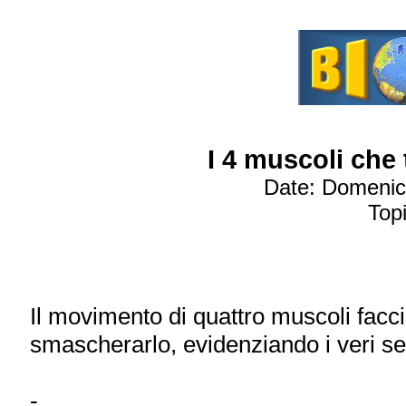
I 4 muscoli che
Date: Domenica
Topi
Il movimento di quattro muscoli facci
smascherarlo, evidenziando i veri se
-