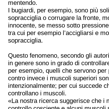
mentendo.
I bugiardi, per esempio, sono più sol
sopracciglia o corrugare la fronte, mo
innocente, se messo sotto pressione
tra cui per esempio l’accigliarsi e mo
sopracciglia.
Questo fenomeno, secondo gli autori 
in genere sono in grado di controllar
per esempio, quelli che servono per 
contro invece i muscoli superiori sono 
intenzionalmente; per cui succede ch
controllano i muscoli.
«La nostra ricerca suggerisce che i 
controllo cosciente e alcuni muscoli so