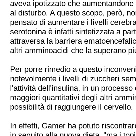
aveva ipotizzato che aumentandone i 
al disturbo. A questo scopo, però, n
pensato di aumentare i livelli cerebra
serotonina è infatti sintetizzata a pa
attraversa la barriera ematoencefalic
altri amminoacidi che la superano pi
Per porre rimedio a questo inconveni
notevolmente i livelli di zuccheri semp
l'attività dell'insulina, in un proces
maggiori quantitativi degli altri ammi
possibilità di raggiungere il cervello.
In effetti, Gamer ha potuto riscontrar
in seguito alla nuova dieta, "ma i top