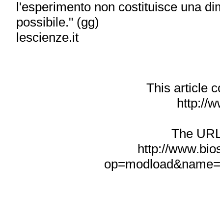
l'esperimento non costituisce una d
possibile." (gg)
lescienze.it
This article
http://w
The URL f
http://www.bio
op=modload&name=N