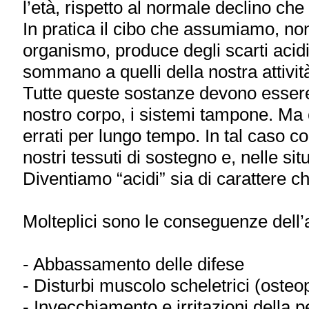
l’età, rispetto al normale declino che
In pratica il cibo che assumiamo, non
organismo, produce degli scarti acidi 
sommano a quelli della nostra attività
Tutte queste sostanze devono essere 
nostro corpo, i sistemi tampone. Ma 
errati per lungo tempo. In tal caso 
nostri tessuti di sostegno e, nelle sit
Diventiamo “acidi” sia di carattere che
Molteplici sono le conseguenze dell’ac
- Abbassamento delle difese
- Disturbi muscolo scheletrici (osteopo
- Invecchiamento e irritazioni della 