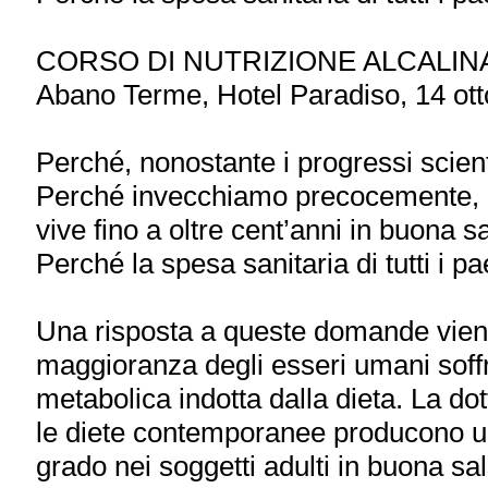
CORSO DI NUTRIZIONE ALCALIN
Abano Terme, Hotel Paradiso, 14 ot
Perché, nonostante i progressi scien
Perché invecchiamo precocemente, m
vive fino a oltre cent’anni in buona s
Perché la spesa sanitaria di tutti i 
Una risposta a queste domande viene
maggioranza degli esseri umani soff
metabolica indotta dalla dieta. La d
le diete contemporanee producono un
grado nei soggetti adulti in buona sa