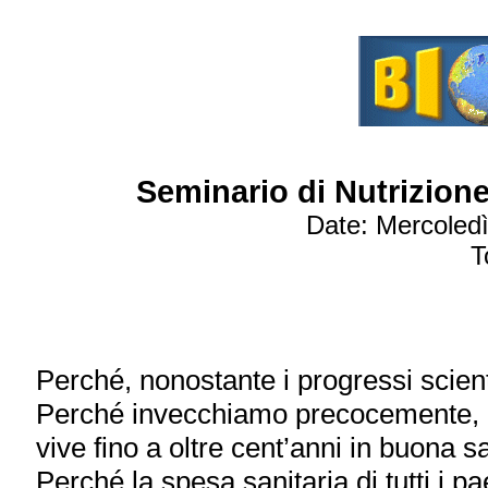
Seminario di Nutrizione
Date: Mercoledì
T
Perché, nonostante i progressi scien
Perché invecchiamo precocemente, m
vive fino a oltre cent’anni in buona s
Perché la spesa sanitaria di tutti i 