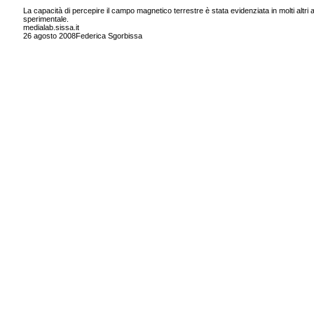
La capacità di percepire il campo magnetico terrestre è stata evidenziata in molti altri 
sperimentale.
medialab.sissa.it
26 agosto 2008Federica Sgorbissa