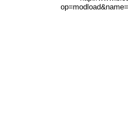
op=modload&name=N