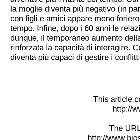
la moglie diventa più negativo (in par
con figli e amici appare meno foriero
tempo. Infine, dopo i 60 anni le rela
dunque, il temporaneo aumento della 
rinforzata la capacità di interagire. C
diventa più capaci di gestire i conflit
This article
http://w
The URL f
http://www.bio