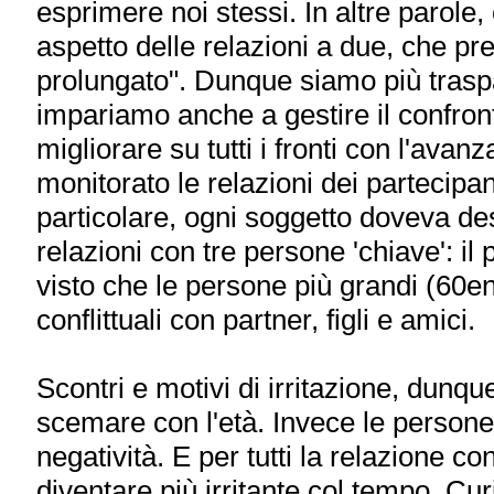
esprimere noi stessi. In altre parole,
aspetto delle relazioni a due, che p
prolungato". Dunque siamo più traspa
impariamo anche a gestire il confron
migliorare su tutti i fronti con l'avanz
monitorato le relazioni dei partecipan
particolare, ogni soggetto doveva desc
relazioni con tre persone 'chiave': il p
visto che le persone più grandi (60e
conflittuali con partner, figli e amici.
Scontri e motivi di irritazione, dun
scemare con l'età. Invece le persone 
negatività. E per tutti la relazione c
diventare più irritante col tempo. Cur