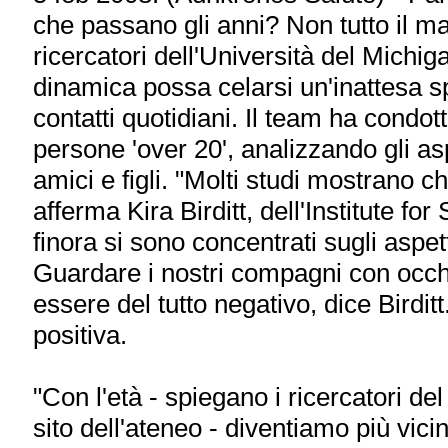
che passano gli anni? Non tutto il m
ricercatori dell'Università del Michig
dinamica possa celarsi un'inattesa spi
contatti quotidiani. Il team ha condot
persone 'over 20', analizzando gli asp
amici e figli. "Molti studi mostrano c
afferma Kira Birditt, dell'Institute f
finora si sono concentrati sugli aspett
Guardare i nostri compagni con occhi
essere del tutto negativo, dice Birdit
positiva.
"Con l'età - spiegano i ricercatori del
sito dell'ateneo - diventiamo più vic