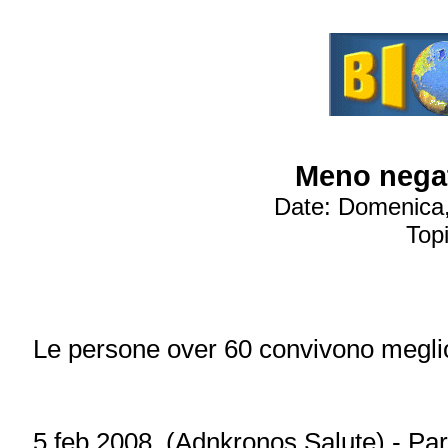
Meno negat
Date: Domenica,
Topi
Le persone over 60 convivono meglio
5 feb 2008. (Adnkronos Salute) - Partn