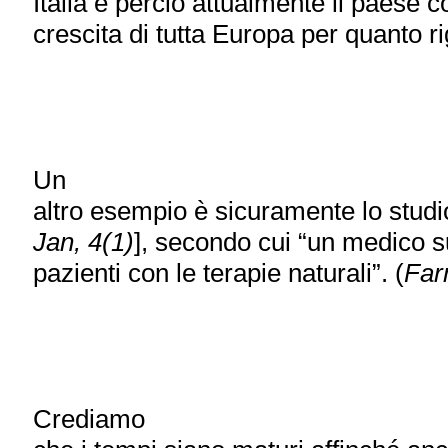
Italia è perciò attualmente il paese co
crescita di tutta Europa per quanto 
Un
altro esempio è sicuramente lo studi
Jan, 4(1)
], secondo cui “un medico su
pazienti con le terapie naturali”. (
Far
Crediamo