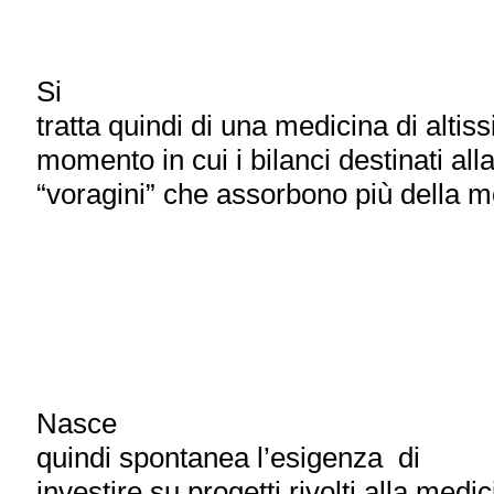
Si
tratta quindi di una medicina di altis
momento in cui i bilanci destinati all
“voragini” che assorbono più della m
Nasce
quindi spontanea l’esigenza di
investire su progetti rivolti alla med