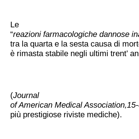
Le
“
reazioni farmacologiche dannose in
tra la quarta e la sesta causa di mor
è rimasta stabile negli ultimi trent’ a
(
Journal
of American Medical Association,15-4
più prestigiose riviste mediche).