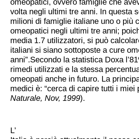
omeopatici, ovvero famiglie che av
volta negli ultimi tre anni. In questa
milioni di famiglie italiane uno o pi
omeopatici negli ultimi tre anni; poich
media 1.7 utilizzatori, si può calcola
italiani si siano sottoposte a cure om
anni”.Secondo la statistica Doxa l’81
rimedi utilizzati e la stessa percentu
omeopati anche in futuro. La principal
medici è: “cerca di capire tutti i miei
Naturale, Nov, 1999
).
L’