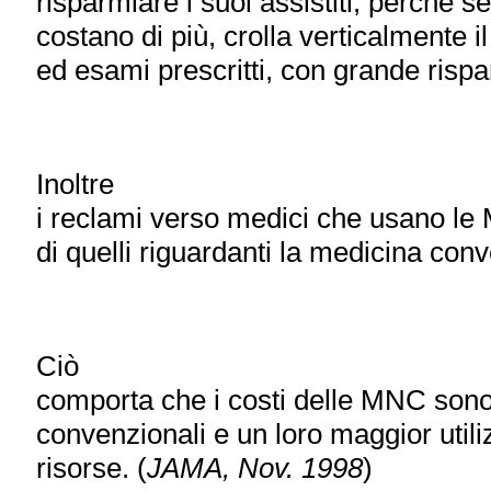
risparmiare i suoi assistiti, perché se
costano di più, crolla verticalmente i
ed esami prescritti, con grande rispar
Inoltre
i reclami verso medici che usano l
di quelli riguardanti la medicina con
Ciò
comporta che i costi delle MNC sono i
convenzionali e un loro maggior utili
risorse. (
JAMA, Nov. 1998
)