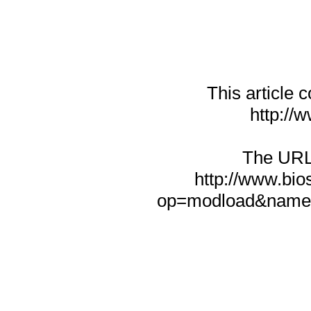
This article
http://w
The URL f
http://www.bio
op=modload&name=