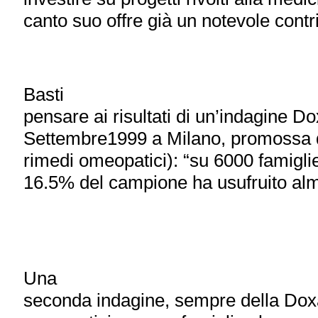
canto suo offre già un notevole contri
Basti
pensare ai risultati di un’indagine Do
Settembre1999 a Milano, promossa da
rimedi omeopatici): “su 6000 famiglie d
16.5% del campione ha usufruito alm
Una
seconda indagine, sempre della Doxa h