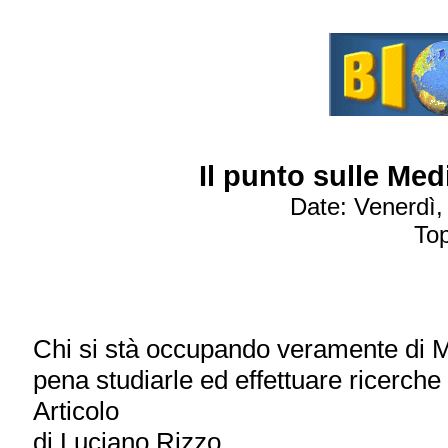
Il punto sulle Me
Date: Venerdì
Top
Chi si stà occupando veramente di 
pena studiarle ed effettuare ricerch
Articolo
di Luciano Rizzo