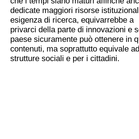
che i tempi siano maturi affinché an
dedicate maggiori risorse istituzional
esigenza di ricerca, equivarrebbe a
privarci della parte di innovazioni e 
paese sicuramente può ottenere in 
contenuti, ma soprattutto equivale ad
strutture sociali e per i cittadini.