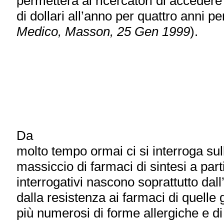
permetterà ai ricercatori di accedere
di dollari all’anno per quattro anni per
Medico, Masson, 25 Gen 1999
).
Da
molto tempo ormai ci si interroga sull
massiccio di farmaci di sintesi a parti
interrogativi nascono soprattutto dal
dalla resistenza ai farmaci di quelle 
più numerosi di forme allergiche e di 