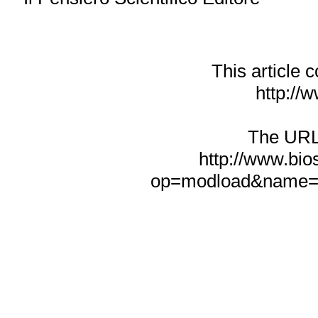
This article
http://w
The URL f
http://www.bio
op=modload&name=N