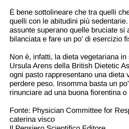
È bene sottolineare che tra quelli 
quelli con le abitudini più sedentarie.
assunte superano quelle bruciate si
bilanciata e fare un po’ di esercizio 
Non è, infatti, la dieta vegetariana i
Ursula Arens della British Dietetic A
ogni pasto rappresentano una dieta v
perdere peso. Insomma basta un po’ 
rinunciare ad una buona fiorentina o 
Fonte: Physician Committee for Res
caterina visco
Il Pensiero Scientifico Editore