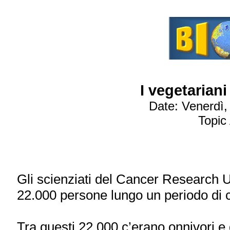
I vegetarian
Date: Venerdì
Topic
Gli scienziati del Cancer Research 
22.000 persone lungo un periodo di c
Tra questi 22.000 c’erano onnivori e d