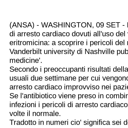
(ANSA) - WASHINGTON, 09 SET - E' a
di arresto cardiaco dovuti all'uso del
eritromicina: a scoprire i pericoli de
Vanderbilt university di Nashville pub
medicine'.
Secondo i preoccupanti risultati della
usuali due settimane per cui vengono pr
arresto cardiaco improvviso nei pazie
Se l'antibiotico viene preso in combi
infezioni i pericoli di arresto cardi
volte il normale.
Tradotto in numeri cio' significa sei