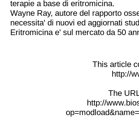
terapie a base di eritromicina.
Wayne Ray, autore del rapporto osse
necessita' di nuovi ed aggiornati stud
Eritromicina e' sul mercato da 50 an
This article
http://w
The URL f
http://www.bio
op=modload&name=N