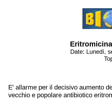
Eritromicina
Date: Lunedì, 
To
E' allarme per il decisivo aumento dei
vecchio e popolare antibiotico eritro