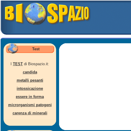
Test
I
TEST
di Biospazio.it:
candida
metalli pesanti
intossicazione
essere in forma
microrganismi patogeni
carenza di minerali