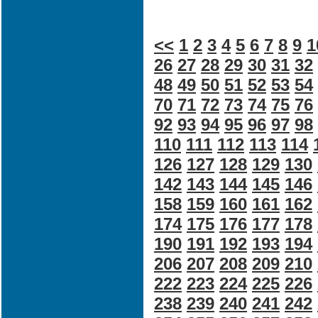
<<
1
2
3
4
5
6
7
8
9
1
26
27
28
29
30
31
32
48
49
50
51
52
53
54
70
71
72
73
74
75
76
92
93
94
95
96
97
98
110
111
112
113
114
126
127
128
129
130
142
143
144
145
146
158
159
160
161
162
174
175
176
177
178
190
191
192
193
194
206
207
208
209
210
222
223
224
225
226
238
239
240
241
242