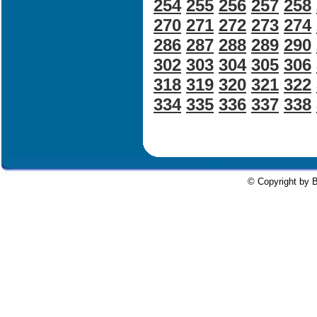
254
255
256
257
258
270
271
272
273
274
286
287
288
289
290
302
303
304
305
306
318
319
320
321
322
334
335
336
337
338
© Copyright by B