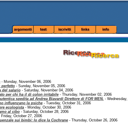
a
- Monday, November 06, 2006
o perfetto
- Sunday, November 05, 2006
 del salario
- Saturday, November 04, 2006
o per chi ha il di colon irritabile
- Thursday, November 02, 2006
autentica spedita ad Andrea Biavardi Direttore di FOR MEN.
- Wednesday,
nno influenzano la psiche
- Tuesday, October 31, 2006
pre ecologista
- Monday, October 30, 2006
amo al cibo
- Saturday, October 28, 2006
 Friday, October 27, 2006
luenzale sui bimbi: lo dice la Cochrane
- Thursday, October 26, 2006