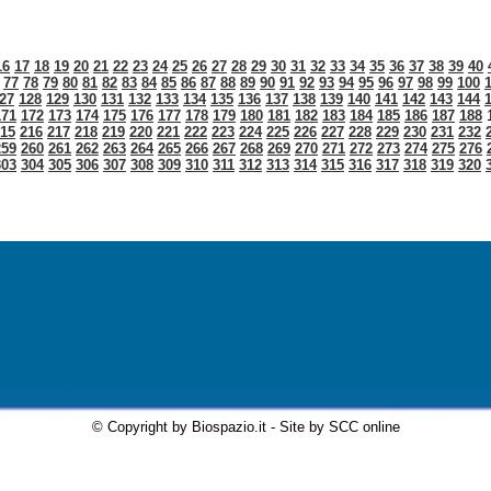
16
17
18
19
20
21
22
23
24
25
26
27
28
29
30
31
32
33
34
35
36
37
38
39
40
77
78
79
80
81
82
83
84
85
86
87
88
89
90
91
92
93
94
95
96
97
98
99
100
27
128
129
130
131
132
133
134
135
136
137
138
139
140
141
142
143
144
171
172
173
174
175
176
177
178
179
180
181
182
183
184
185
186
187
188
15
216
217
218
219
220
221
222
223
224
225
226
227
228
229
230
231
232
259
260
261
262
263
264
265
266
267
268
269
270
271
272
273
274
275
276
303
304
305
306
307
308
309
310
311
312
313
314
315
316
317
318
319
320
© Copyright by Biospazio.it - Site by SCC online