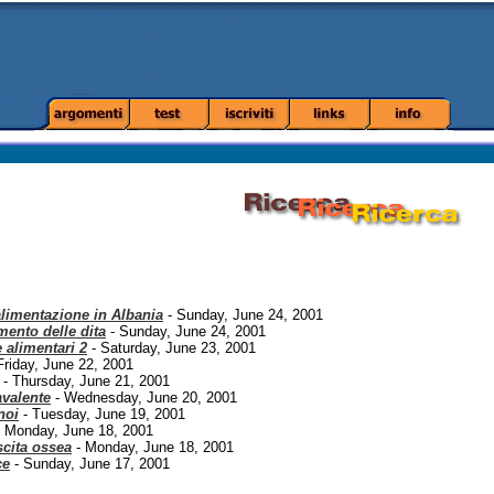
alimentazione in Albania
- Sunday, June 24, 2001
mento delle dita
- Sunday, June 24, 2001
e alimentari 2
- Saturday, June 23, 2001
Friday, June 22, 2001
- Thursday, June 21, 2001
avalente
- Wednesday, June 20, 2001
noi
- Tuesday, June 19, 2001
 Monday, June 18, 2001
cita ossea
- Monday, June 18, 2001
ce
- Sunday, June 17, 2001