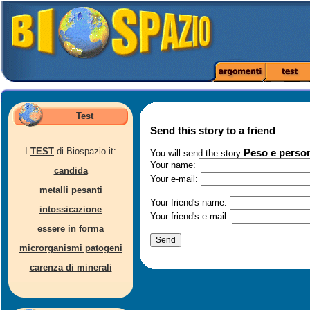
Test
Send this story to a friend
I
TEST
di Biospazio.it:
Peso e persona
You will send the story
Your name:
candida
Your e-mail:
metalli pesanti
Your friend's name:
intossicazione
Your friend's e-mail:
essere in forma
microrganismi patogeni
carenza di minerali