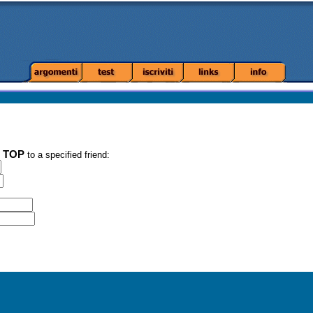
l TOP
to a specified friend: