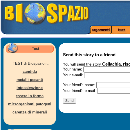
Test
Send this story to a friend
I
TEST
di Biospazio.it:
Celiachia, ris
You will send the story
Your name:
candida
Your e-mail:
metalli pesanti
Your friend's name:
intossicazione
Your friend's e-mail:
essere in forma
microrganismi patogeni
carenza di minerali