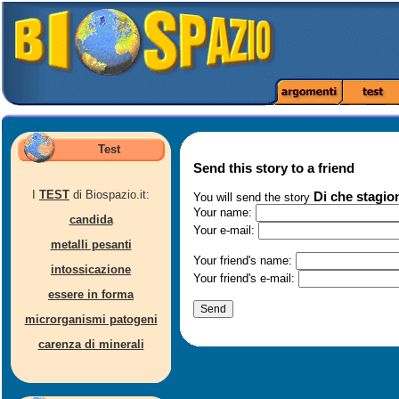
Test
Send this story to a friend
I
TEST
di Biospazio.it:
Di che stagio
You will send the story
Your name:
candida
Your e-mail:
metalli pesanti
Your friend's name:
intossicazione
Your friend's e-mail:
essere in forma
microrganismi patogeni
carenza di minerali