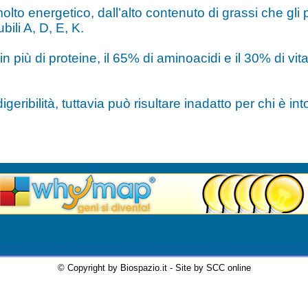
molto energetico, dall’alto contenuto di grassi che gli
bili A, D, E, K.
n più di proteine, il 65% di aminoacidi e il 30% di vita
igeribilità, tuttavia può risultare inadatto per chi è int
© Copyright by Biospazio.it - Site by SCC online