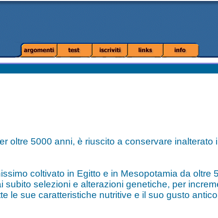
r oltre 5000 anni, è riuscito a conservare inalterato 
issimo coltivato in Egitto e in Mesopotamia da oltre 
ai subito selezioni e alterazioni genetiche, per incre
 le sue caratteristiche nutritive e il suo gusto antico