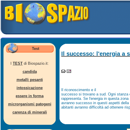
Test
Il successo: l'energia a 
I
TEST
di Biospazio.it:
candida
metalli pesanti
intossicazione
Il riconoscimento e il
successo si trovano a sud. Ogni stanza 
essere in forma
rappresenta. Se l'energia in questa zona 
avranno successo in questi aspetti della v
microrganismi patogeni
abitanti avranno difficoltà ad ottenere ri
carenza di minerali