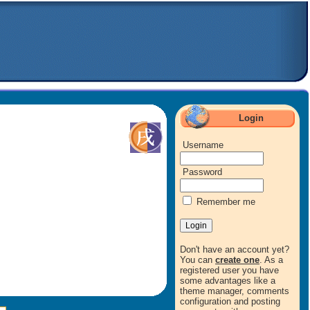
Login
Username
Password
Remember me
Don't have an account yet?
You can
create one
. As a
registered user you have
some advantages like a
theme manager, comments
configuration and posting