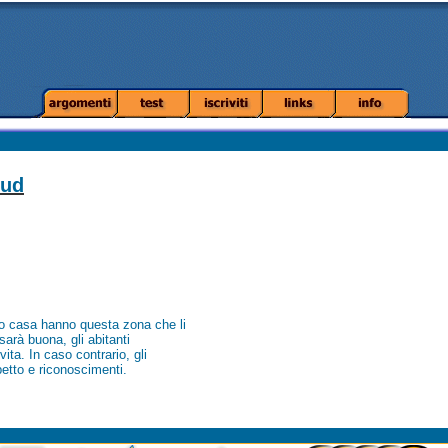
sud
o casa hanno questa zona che li
sarà buona, gli abitanti
ita. In caso contrario, gli
spetto e riconoscimenti.