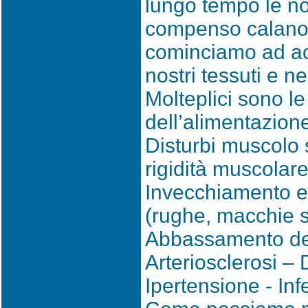
lungo tempo le no
compenso calano 
cominciamo ad ac
nostri tessuti e ne
Molteplici sono 
dell’alimentazione
Disturbi muscolo s
rigidità muscolare,
Invecchiamento e i
(rughe, macchie s
Abbassamento dell
Arteriosclerosi –
Ipertensione - Inf