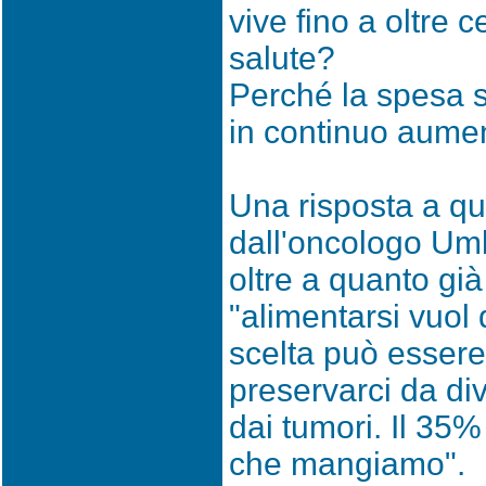
vive fino a oltre 
salute?
Perché la spesa sa
in continuo aume
Una risposta a q
dall'oncologo Um
oltre a quanto già
"alimentarsi vuol 
scelta può essere
preservarci da div
dai tumori. Il 35%
che mangiamo".