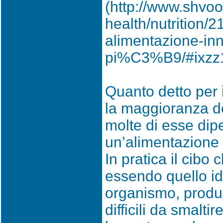
(http://www.shvoo
health/nutrition/2
alimentazione-in
pi%C3%B9/#ixzz
Quanto detto per 
la maggioranza del
molte di esse di
un’alimentazione 
In pratica il cib
essendo quello id
organismo, produc
difficili da smalt