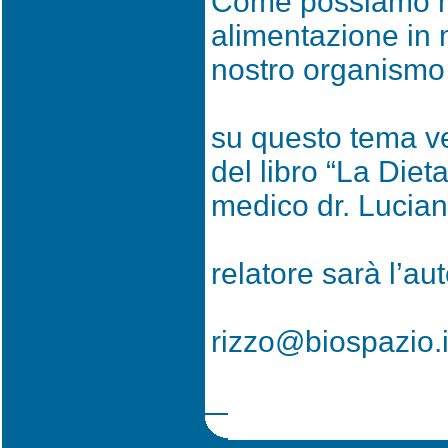
Come possiamo mi
alimentazione in
nostro organismo
su questo tema ve
del libro “La Diet
medico dr. Lucia
relatore sarà l’aut
rizzo@biospazio.i