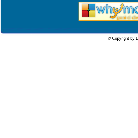
© Copyright by B