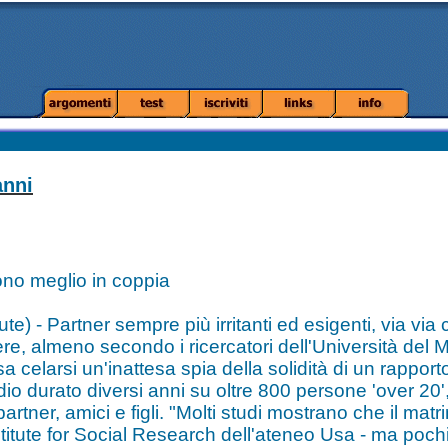
anni
no meglio in coppia
e) - Partner sempre più irritanti ed esigenti, via vi
ere, almeno secondo i ricercatori dell'Università del 
celarsi un'inattesa spia della solidità di un rapporto 
io durato diversi anni su oltre 800 persone 'over 20',
partner, amici e figli. "Molti studi mostrano che il mat
Institute for Social Research dell'ateneo Usa - ma poch