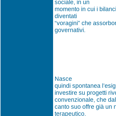
sociale, in un
momento in cui i bilanci
diventati
“voragini” che assorbo
governativi.
Nasce
quindi spontanea l’esi
investire su progetti ri
convenzionale, che dal
canto suo offre già un n
terapeutico.