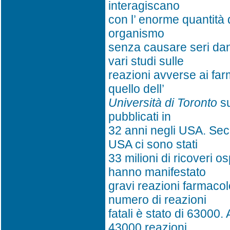
interagiscano
con l’ enorme quantità d
organismo
senza causare seri danni
vari studi sulle
reazioni avverse ai far
quello dell’
Università di Toronto
su
pubblicati in
32 anni negli USA. Sec
USA ci sono stati
33 milioni di ricoveri o
hanno manifestato
gravi reazioni farmacol
numero di reazioni
fatali è stato di 63000
43000 reazioni