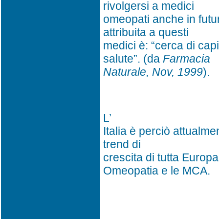
rivolgersi a medici
omeopati anche in futur
attribuita a questi
medici è: “cerca di capir
salute”. (da
Farmacia
Naturale, Nov, 1999
).
L’
Italia è perciò attualme
trend di
crescita di tutta Europa
Omeopatia e le MCA.