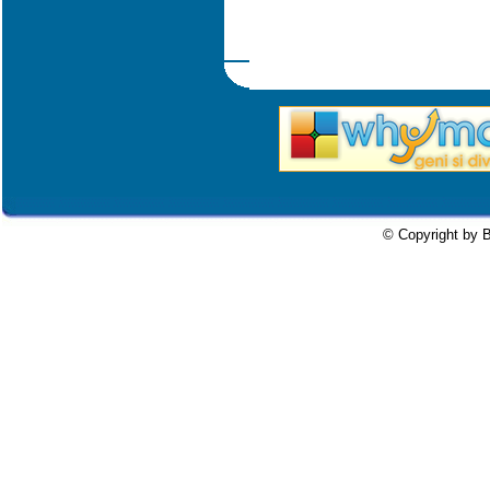
© Copyright by B