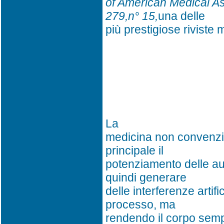
of American Medical As
279,n° 15,
una delle
più prestigiose riviste 
La
medicina non convenzi
principale il
potenziamento delle au
quindi generare
delle interferenze artific
processo, ma
rendendo il corpo sempr