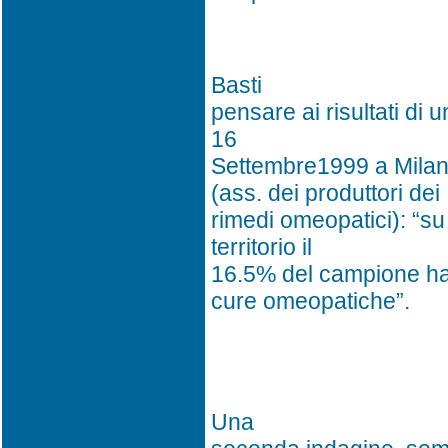
Basti
pensare ai risultati di 
16
Settembre1999 a Mila
(ass. dei produttori dei
rimedi omeopatici): “su 
territorio il
16.5% del campione ha 
cure omeopatiche”.
Una