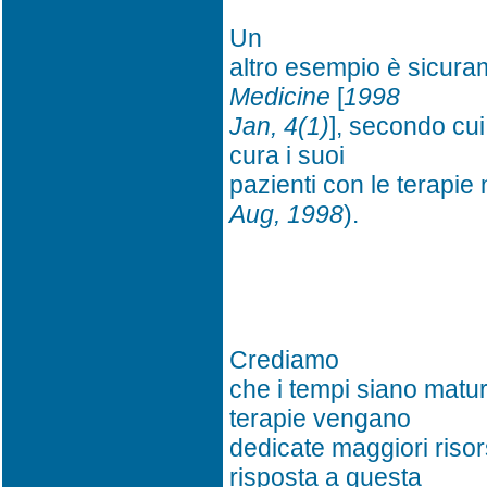
Un
altro esempio è sicura
Medicine
[
1998
Jan, 4(1)
], secondo cui
cura i suoi
pazienti con le terapie n
Aug, 1998
).
Crediamo
che i tempi siano matu
terapie vengano
dedicate maggiori risors
risposta a questa