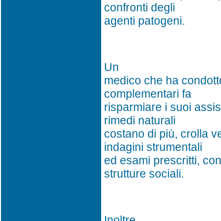
confronti degli
agenti patogeni.
Un
medico che ha condotto 
complementari fa
risparmiare i suoi assis
rimedi naturali
costano di più, crolla v
indagini strumentali
ed esami prescritti, co
strutture sociali.
Inoltre