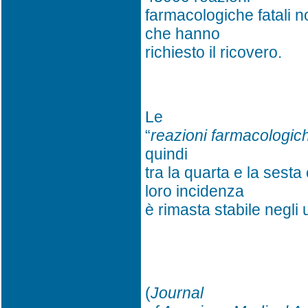
farmacologiche fatali n
che hanno
richiesto il ricovero.
Le
“
reazioni farmacologic
quindi
tra la quarta e la sesta
loro incidenza
è rimasta stabile negli u
(
Journal