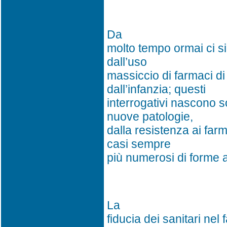
Da
molto tempo ormai ci si 
dall’uso
massiccio di farmaci di s
dall’infanzia; questi
interrogativi nascono s
nuove patologie,
dalla resistenza ai farm
casi sempre
più numerosi di forme al
La
fiducia dei sanitari nel f