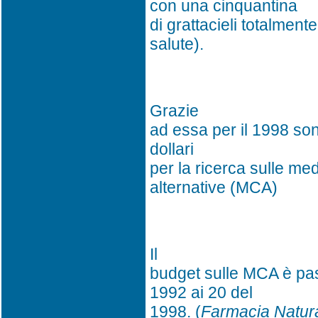
con una cinquantina
di grattacieli totalmente
salute).
Grazie
ad essa per il 1998 sono
dollari
per la ricerca sulle m
alternative (MCA)
Il
budget sulle MCA è pass
1992 ai 20 del
1998. (
Farmacia Natura