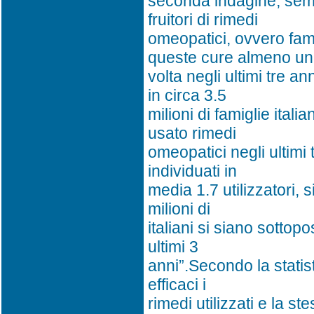
seconda indagine, semp
fruitori di rimedi
omeopatici, ovvero fam
queste cure almeno u
volta negli ultimi tre a
in circa 3.5
milioni di famiglie ital
usato rimedi
omeopatici negli ultimi 
individuati in
media 1.7 utilizzatori, 
milioni di
italiani si siano sotto
ultimi 3
anni”.Secondo la statis
efficaci i
rimedi utilizzati e la s