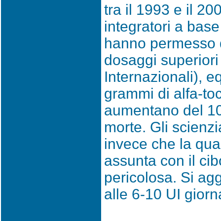
tra il 1993 e il 200
integratori a base 
hanno permesso d
dosaggi superiori 
Internazionali), e
grammi di alfa-toc
aumentano del 10%
morte. Gli scienz
invece che la quan
assunta con il ci
pericolosa. Si agg
alle 6-10 UI giorn