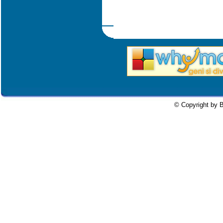
© Copyright by B