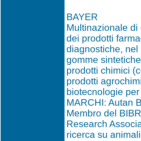
BAYER
Multinazionale di 
dei prodotti farma
diagnostiche, nel
gomme sintetiche, f
prodotti chimici (c
prodotti agrochimic
biotecnologie per 
MARCHI: Autan B
Membro del BIBRA 
Research Associat
ricerca su animali