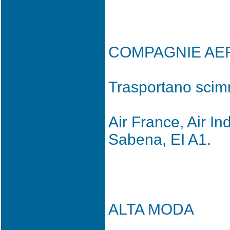
COMPAGNIE AE
Trasportano scimm
Air France, Air In
Sabena, EI A1.
ALTA MODA