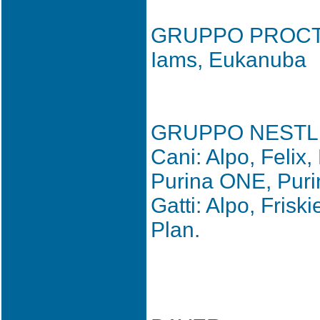
GRUPPO PROCT
Iams, Eukanuba
GRUPPO NESTLE
Cani: Alpo, Felix,
Purina ONE, Purin
Gatti: Alpo, Fris
Plan.