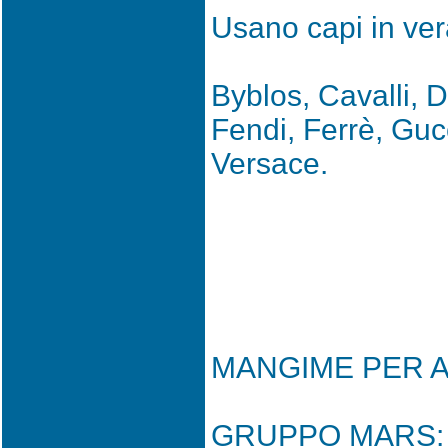
Usano capi in vera
Byblos, Cavalli, 
Fendi, Ferrè, Gucc
Versace.
MANGIME PER A
GRUPPO MARS: