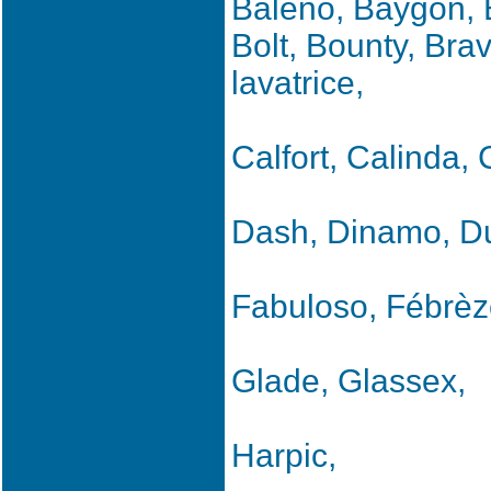
Baleno, Baygon, B
Bolt, Bounty, Brav
lavatrice,
Calfort, Calinda,
Dash, Dinamo, Dur
Fabuloso, Fébrèze
Glade, Glassex,
Harpic,