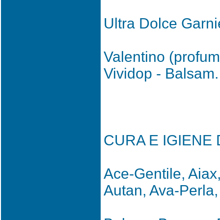
Ultra Dolce Garni
Valentino (profumi
Vividop - Balsam.
CURA E IGIENE
Ace-Gentile, Aiax,
Autan, Ava-Perla,