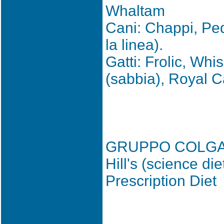
Whaltam
Cani: Chappi, Ped
la linea).
Gatti: Frolic, Wh
(sabbia), Royal Ca
GRUPPO COLGA
Hill's (science di
Prescription Diet