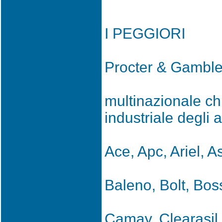
I PEGGIORI
Procter & Gamble
multinazionale ch
industriale degli 
Ace, Apc, Ariel, A
Baleno, Bolt, Bos
Camay, Clearasil,