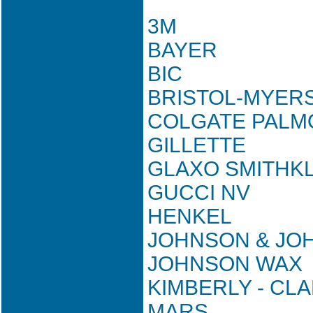
3M
BAYER
BIC
BRISTOL-MYER
COLGATE PALM
GILLETTE
GLAXO SMITHKL
GUCCI NV
HENKEL
JOHNSON & JO
JOHNSON WAX
KIMBERLY - CL
MARS