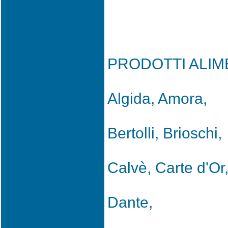
PRODOTTI ALIM
Algida, Amora,
Bertolli, Brioschi,
Calvè, Carte d'Or
Dante,