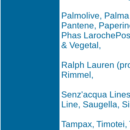
Palmolive, Palma
Pantene, Paperin
Phas LarochePosa
& Vegetal,
Ralph Lauren (pr
Rimmel,
Senz'acqua Lines,
Line, Saugella, Si
Tampax, Timotei, 