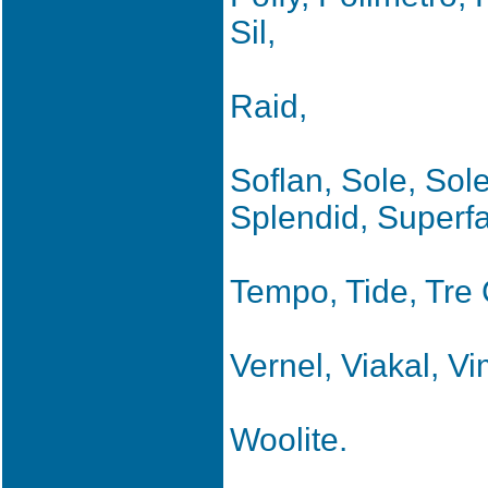
Sil,
Raid,
Soflan, Sole, Sol
Splendid, Superfau
Tempo, Tide, Tre
Vernel, Viakal, V
Woolite.