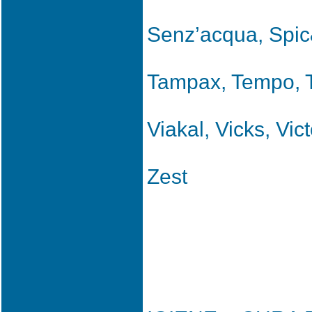
Senz’acqua, Spic
Tampax, Tempo, T
Viakal, Vicks, Vict
Zest