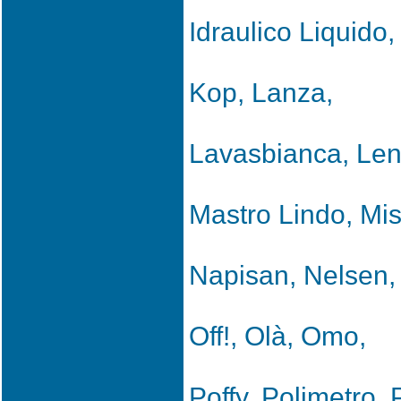
Idraulico Liquido,
Kop, Lanza,
Lavasbianca, Leno
Mastro Lindo, Mis
Napisan, Nelsen, 
Off!, Olà, Omo,
Poffy, Polimetro,