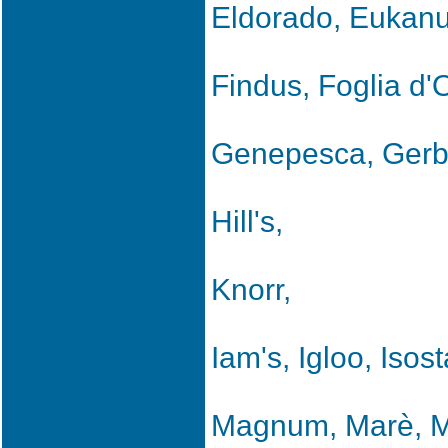
Eldorado, Eukan
Findus, Foglia d'O
Genepesca, Gerbe
Hill's,
Knorr,
Iam's, Igloo, Isost
Magnum, Marè, M