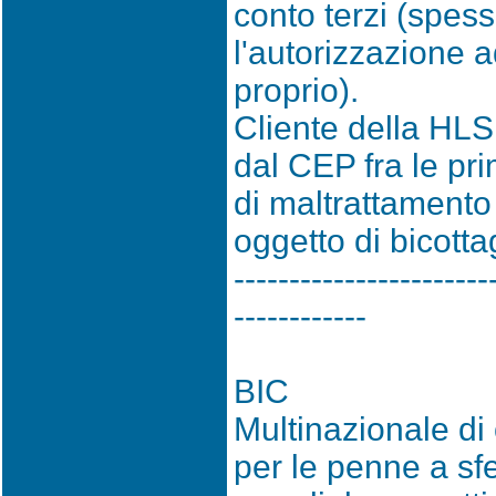
conto terzi (spes
l'autorizzazione a
proprio).
Cliente della HLS.
dal CEP fra le pr
di maltrattamento
oggetto di bicott
-----------------------
------------
BIC
Multinazionale di 
per le penne a sfe