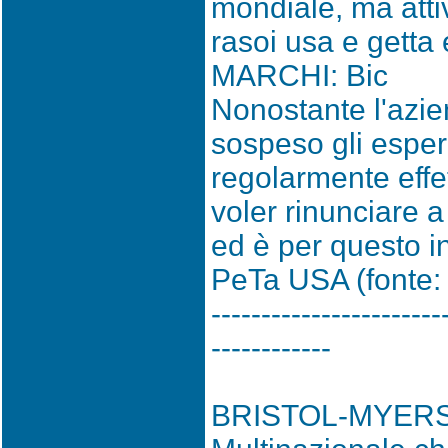
mondiale, ma atti
rasoi usa e getta e
MARCHI: Bic
Nonostante l'azie
sospeso gli esper
regolarmente effe
voler rinunciare a
ed è per questo in
PeTa USA (fonte:
-----------------------
------------
BRISTOL-MYER