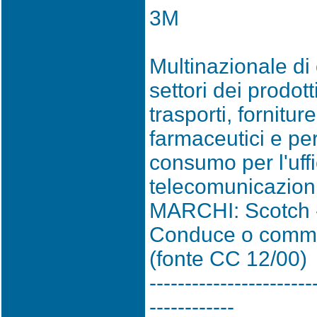
3M
Multinazionale di 
settori dei prodott
trasporti, fornitu
farmaceutici e per
consumo per l'uffi
telecomunicazioni, 
MARCHI: Scotch -
Conduce o commis
(fonte CC 12/00)
-----------------------
------------