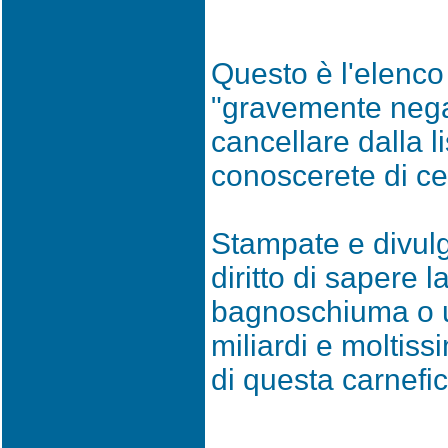
Questo è l'elenco
"gravemente negat
cancellare dalla l
conoscerete di cer
Stampate e divulg
diritto di sapere l
bagnoschiuma o u
miliardi e moltis
di questa carnefic