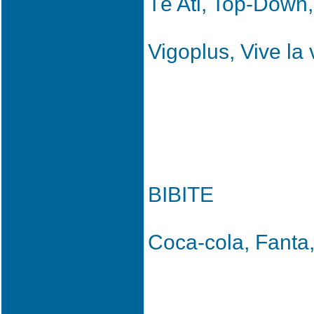
Tè Ati, Top-Down,
Vigoplus, Vive la 
BIBITE
Coca-cola, Fanta,