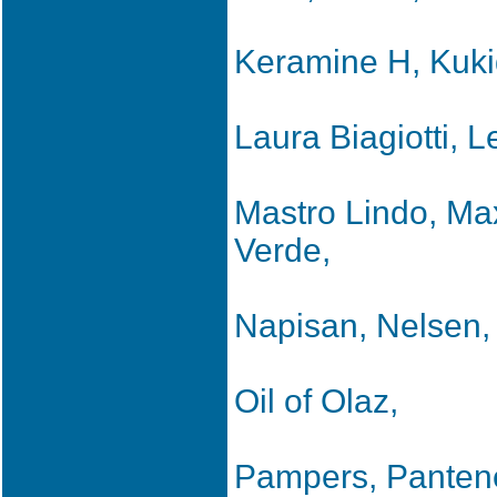
Keramine H, Kuki
Laura Biagiotti, L
Mastro Lindo, Max
Verde,
Napisan, Nelsen
Oil of Olaz,
Pampers, Pantene,