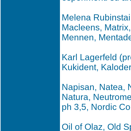
Melena Rubinstai
Macleens, Matrix,
Mennen, Mentaden
Karl Lagerfeld (p
Kukident, Kalode
Napisan, Natea, 
Natura, Neutrom
ph 3,5, Nordic Co
Oil of Olaz, Old S