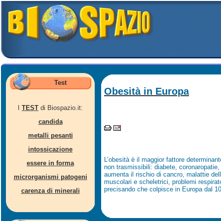
Test
Obesità in Europa
I
TEST
di Biospazio.it:
candida
metalli pesanti
intossicazione
L’obesità è il maggior fattore determinant
essere in forma
non trasmissibili: diabete, coronaropatie, 
aumenta il rischio di cancro, malattie della
microrganismi patogeni
muscolari e scheletrici, problemi respirat
precisando che colpisce in Europa dal 10
carenza di minerali