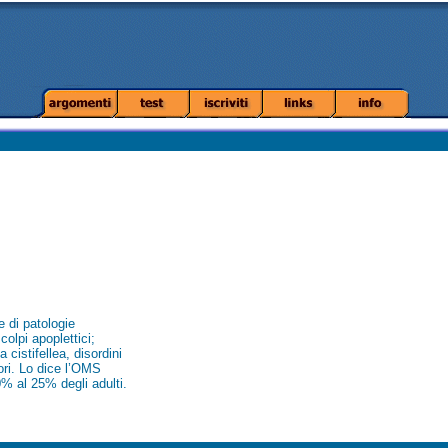
e di patologie
colpi apoplettici;
 cistifellea, disordini
ori. Lo dice l’OMS
% al 25% degli adulti.