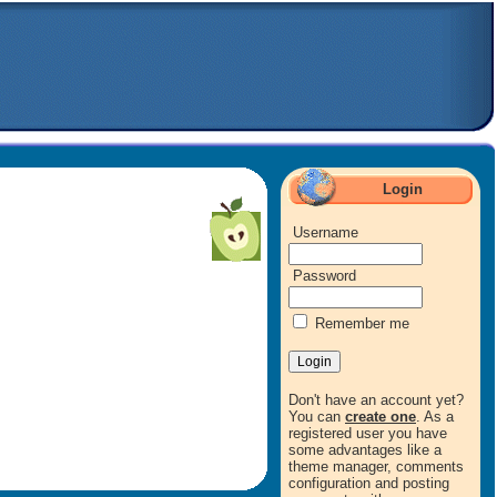
Login
Username
Password
Remember me
Don't have an account yet?
You can
create one
. As a
registered user you have
some advantages like a
theme manager, comments
configuration and posting